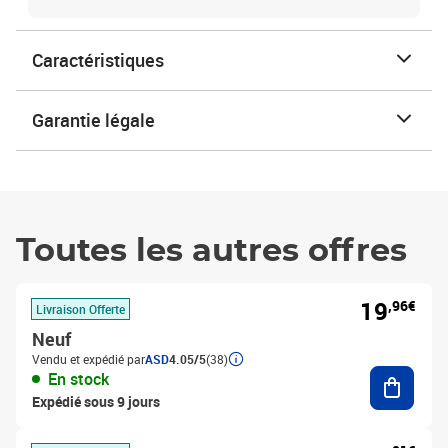
Caractéristiques
Garantie légale
Toutes les autres offres
19
,96€
Livraison Offerte
Neuf
Vendu et expédié par
ASD
4.05/5
(38)
Ajouter
En stock
Expédié sous 9 jours