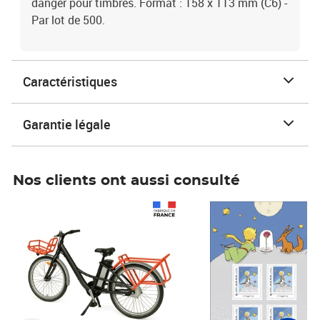
danger pour timbres. Format : 158 x 113 mm (C6) -
Par lot de 500.
Caractéristiques
Garantie légale
Nos clients ont aussi consulté
Prix 1 490,00€
Prix 7,50€