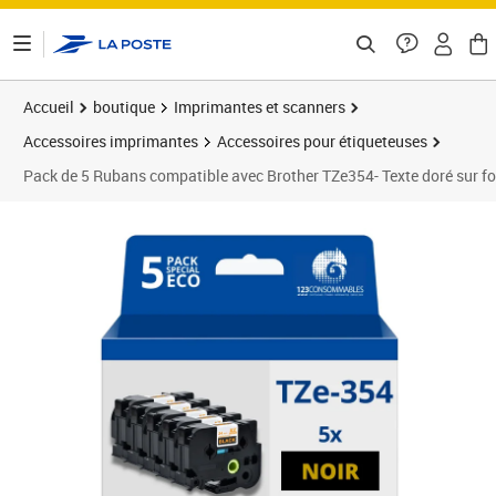
ontenu de la page
Accueil
boutique
Imprimantes et scanners
Accessoires imprimantes
Accessoires pour étiqueteuses
Pack de 5 Rubans compatible avec Brother TZe354- Texte doré sur fo