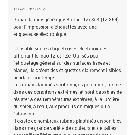
vigueur). Caractéristiques:-Texte doré sur fond noir. -Largeur de 24
ID 7421126527692
mm. -Longueur de 8 mètres.
Ruban laminé générique Brother TZe354 (TZ-354)
pour l'impression d'étiquettes avec une
étiqueteuse électronique.
Utilisable sur les étiqueteuses électroniques
affichant le logo TZ et TZe. Utilisés pour
l'étiquetage général sur des surfaces lisses et
planes, ils créent des étiquettes clairement lisibles
pendant longtemps.
Les rubans laminés sont conçus pour durer, même
dans des conditions extrêmes, et sont capables de
résister à des températures extrêmes, à la lumière
du soleil, à l'eau, aux produits chimiques ou à
l'abrasion.
Il existe de nombreux rubans plastifiés disponibles
dans une grande variété de couleurs et de tailles