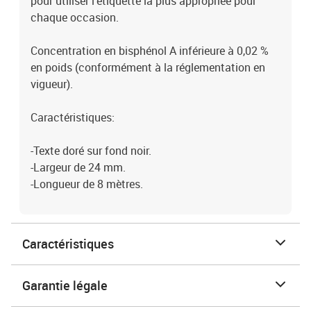
pour utiliser l'étiquette la plus appropriée pour
chaque occasion.
Concentration en bisphénol A inférieure à 0,02 %
en poids (conformément à la réglementation en
vigueur).
Caractéristiques:
-Texte doré sur fond noir.
-Largeur de 24 mm.
-Longueur de 8 mètres.
Caractéristiques
Garantie légale