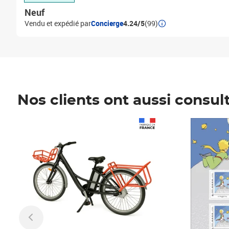
Neuf
Vendu et expédié par
Concierge
4.24/5
(99)
Nos clients ont aussi consul
Prix 1 490,00€
Prix 7,50€