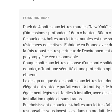
ID 3663306010455
Pack de 4 boîtes aux lettres murales "New York" et 
(Dimensions : profondeur 16cm x hauteur 30cm x
Ce pack de 4 boîtes aux lettres murales est une so
résidences collectives. Fabriqué en France avec des
la fois robuste et respectueux de l'environnement 
polypropylène éco-responsable.
Chaque boîte aux lettres dispose d'une porte solid
courrier, offrant une sécurité et une protection opt
chacun.
Le design unique de ces boîtes aux lettres leur d
élégant qui s'intègre parfaitement à tout type de 
également légères et faciles à installer, avec des 
installation rapide et sans tracas.
En choisissant ce pack de 4 boîtes aux lettres fab
responsable, vous investissez dans un produit de q