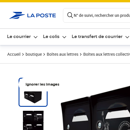
ontenu de la page
N° de suivi, rechercher un produi
Le courrier
Le colis
Le transfert de courrier
Accueil
boutique
Boîtes aux lettres
Boîtes aux lettres collect
Ignorer les images