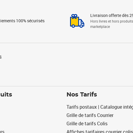
Livraison offerte dès 2
iements 100% sécurisés
Hors livres et hors produit
marketplace
s
uits
Nos Tarifs
Tarifs postaux | Catalogue intég
Grille de tarifs Courrier
Grille de tarifs Colis
urs
Affiches tarifaires courrier colis