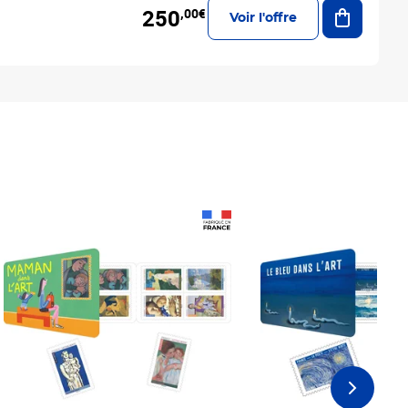
Ajouter a
250
,00€
Voir l'offre
Prix 18,24€
Prix 18,24€