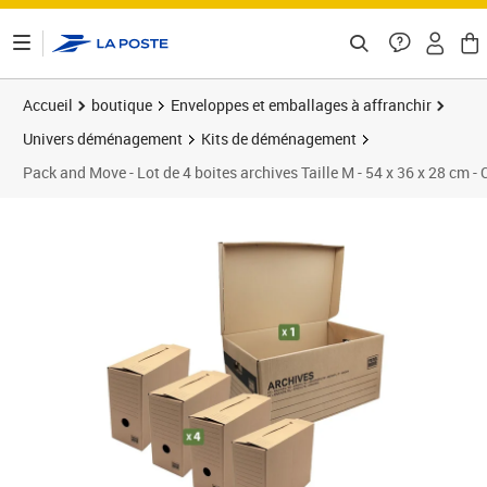
ontenu de la page
Accueil
boutique
Enveloppes et emballages à affranchir
Univers déménagement
Kits de déménagement
Pack and Move - Lot de 4 boites archives Taille M - 54 x 36 x 28 cm -
Prix 29,90€