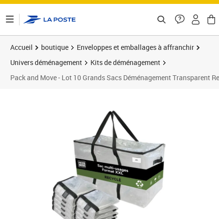
ontenu de la page
Accueil
boutique
Enveloppes et emballages à affranchir
Univers déménagement
Kits de déménagement
Pack and Move - Lot 10 Grands Sacs Déménagement Transparent Recyc
Prix 79,90€