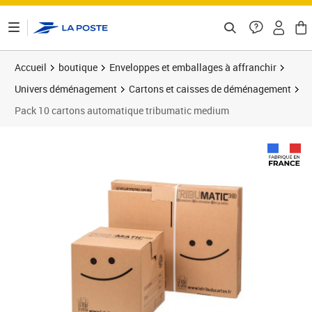
ontenu de la page
Accueil
boutique
Enveloppes et emballages à affranchir
Univers déménagement
Cartons et caisses de déménagement
Pack 10 cartons automatique tribumatic medium
Prix 49,00€