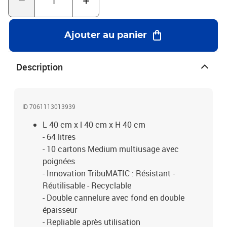
Ajouter au panier
Description
ID 7061113013939
L 40 cm x l 40 cm x H 40 cm
- 64 litres
- 10 cartons Medium multiusage avec
poignées
- Innovation TribuMATIC : Résistant -
Réutilisable - Recyclable
- Double cannelure avec fond en double
épaisseur
- Repliable après utilisation