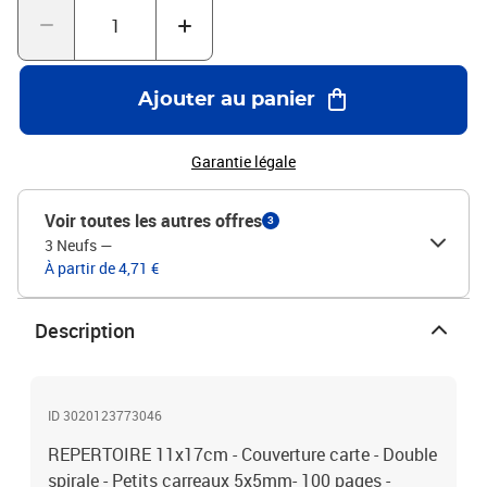
Ajouter au panier
Garantie légale
Voir toutes les autres offres
3
3 Neufs
—
À partir de 4,71 €
Description
ID 3020123773046
REPERTOIRE 11x17cm - Couverture carte - Double
spirale - Petits carreaux 5x5mm- 100 pages -