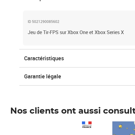
ID 5021290085602
Jeu de Tir-FPS sur Xbox One et Xbox Series X
Caractéristiques
Garantie légale
Nos clients ont aussi consul
Prix 1 490,00€
Prix 7,50€