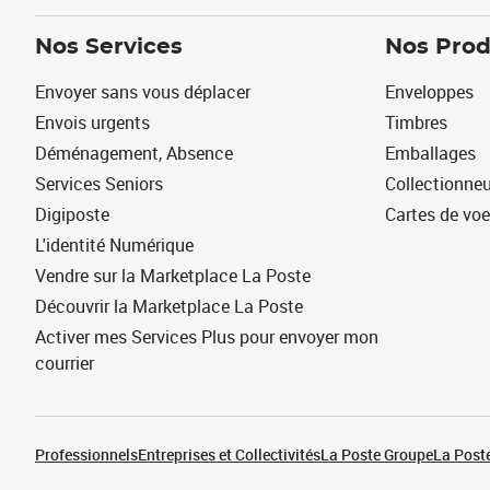
Nos Services
Nos Prod
Envoyer sans vous déplacer
Enveloppes
Envois urgents
Timbres
Déménagement, Absence
Emballages
Services Seniors
Collectionne
Digiposte
Cartes de vo
L'identité Numérique
Vendre sur la Marketplace La Poste
Découvrir la Marketplace La Poste
Activer mes Services Plus pour envoyer mon
courrier
Professionnels
Entreprises et Collectivités
La Poste Groupe
La Poste