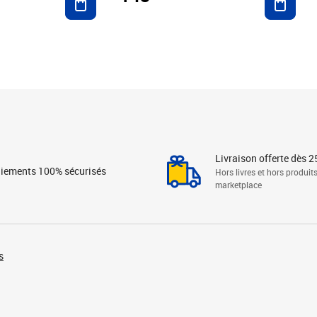
Livraison offerte dès 2
iements 100% sécurisés
Hors livres et hors produit
marketplace
s