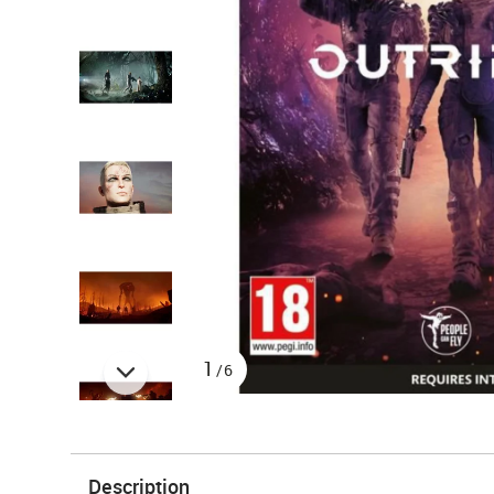
1
/6
Description