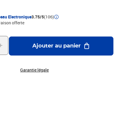
eau Electronique
3.75/5
(106)
raison offerte
Ajouter au panier
Garantie légale