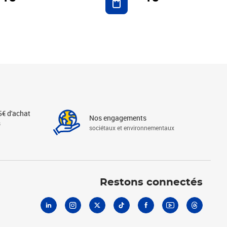
5€ d'achat
Nos engagements
s
sociétaux et environnementaux
Linkedin
Instagram
X
Tiktok
Facebook
Youtube
Threads
Restons connectés