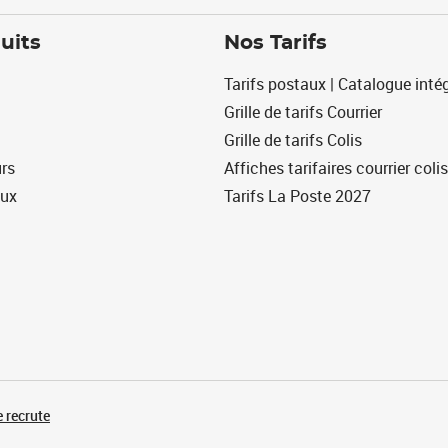
uits
Nos Tarifs
Tarifs postaux | Catalogue intég
Grille de tarifs Courrier
Grille de tarifs Colis
urs
Affiches tarifaires courrier colis
eux
Tarifs La Poste 2027
 recrute