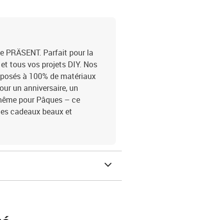
 PRÄSENT. Parfait pour la
 et tous vos projets DIY. Nos
mposés à 100% de matériaux
our un anniversaire, un
 même pour Pâques – ce
ges cadeaux beaux et