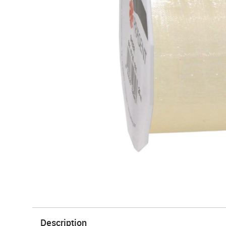
Description