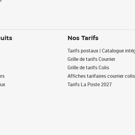
uits
Nos Tarifs
Tarifs postaux | Catalogue intég
Grille de tarifs Courrier
Grille de tarifs Colis
urs
Affiches tarifaires courrier colis
eux
Tarifs La Poste 2027