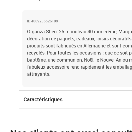
ID 4009236526199
Organza Sheer 25-m-rouleau 40 mm créme, Marque
décoration de paquets, cadeaux, loisirs décoratifs
produits sont fabriqués en Allemagne et sont co
recyclés. Pour toutes les occasions : que ce soit p
baptême, une communion, Noël, le Nouvel An ou
fabuleux accessoire rend rapidement les emballa
attrayants.
Caractéristiques