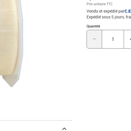
Prix unitaire TTC
Vendu et expédié par
C.
Expédié sous 5 jours, fra
Quantité : 1
Quantité