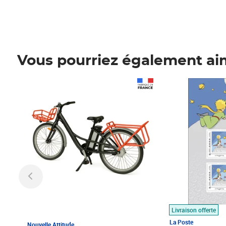
Vous pourriez également ai
Prix 1 490,00€
Prix 7,50€
Livraison offerte
La Poste
Nouvelle Attitude