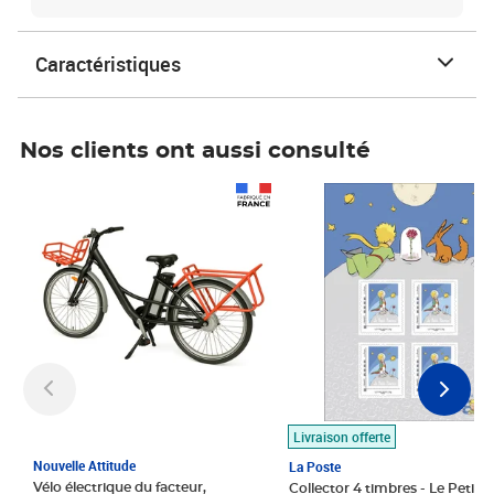
Caractéristiques
Nos clients ont aussi consulté
Prix 1 490,00€
Prix 7,50€
Livraison offerte
Nouvelle Attitude
La Poste
Vélo électrique du facteur,
Collector 4 timbres - Le Petit P