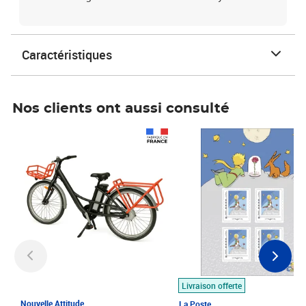
Caractéristiques
Nos clients ont aussi consulté
Prix 1 490,00€
Prix 7,50€
Livraison offerte
Nouvelle Attitude
La Poste