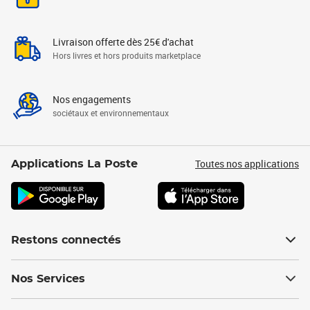
Livraison offerte dès 25€ d'achat
Hors livres et hors produits marketplace
Nos engagements
sociétaux et environnementaux
Toutes nos applications
Applications La Poste
Restons connectés
Nos Services