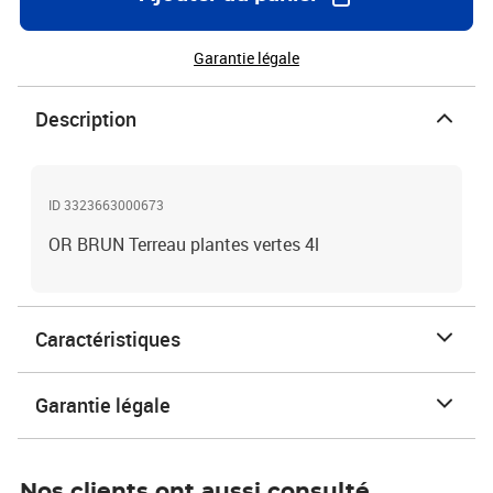
Garantie légale
Description
ID 3323663000673
OR BRUN Terreau plantes vertes 4l
Caractéristiques
Garantie légale
Nos clients ont aussi consulté