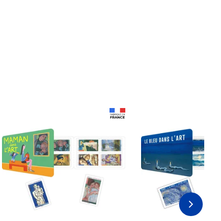
Prix 18,24€
Prix 18,24€