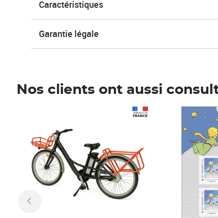
Caractéristiques
Garantie légale
Nos clients ont aussi consul
Prix 1 490,00€
Prix 7,50€