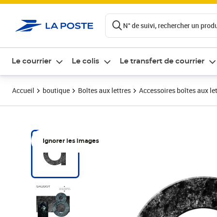
ontenu de la page
N° de suivi, rechercher un produi
Le courrier
Le colis
Le transfert de courrier
Accueil
boutique
Boîtes aux lettres
Accessoires boîtes aux le
Ignorer les images