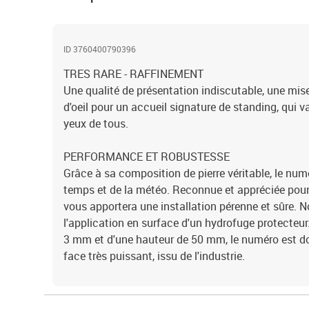
ID 3760400790396
TRES RARE - RAFFINEMENT
Une qualité de présentation indiscutable, une mise
d'oeil pour un accueil signature de standing, qui 
yeux de tous.
PERFORMANCE ET ROBUSTESSE
Grâce à sa composition de pierre véritable, le num
temps et de la météo. Reconnue et appréciée pour s
vous apportera une installation pérenne et sûre. 
l'application en surface d'un hydrofuge protecteu
3 mm et d'une hauteur de 50 mm, le numéro est do
face très puissant, issu de l'industrie.