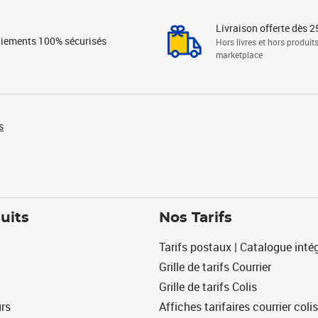
Livraison offerte dès 2
iements 100% sécurisés
Hors livres et hors produit
marketplace
s
uits
Nos Tarifs
Tarifs postaux | Catalogue intég
Grille de tarifs Courrier
Grille de tarifs Colis
urs
Affiches tarifaires courrier colis