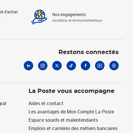
5€ d'achat
Nos engagements
s
sociétaux et environnementaux
Linkedin
Instagram
X
Tiktok
Facebook
Youtube
Threads
Restons connectés
La Poste vous accompagne
ral
Aides et contact
Les avantages de Mon Compte La Poste
Espace sourds et malentendants
Emplois et carrières des métiers bancaires