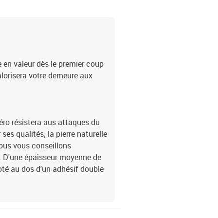
 en valeur dès le premier coup
valorisera votre demeure aux
éro résistera aus attaques du
es qualités; la pierre naturelle
Nous vous conseillons
r. D'une épaisseur moyenne de
té au dos d'un adhésif double