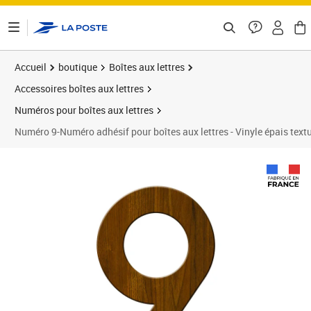
ontenu de la page
Accueil
boutique
Boîtes aux lettres
Accessoires boîtes aux lettres
Numéros pour boîtes aux lettres
Numéro 9-Numéro adhésif pour boîtes aux lettres - Vinyle épais text
Prix 5,49€