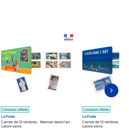
Prix 18,24€
Prix 18,24€
Livraison offerte
Livraison offerte
La Poste
La Poste
Carnet de 12 timbres - Maman dans l'art -
Carnet de 12 timbres - Le bl
Lettre verte
Lettre verte