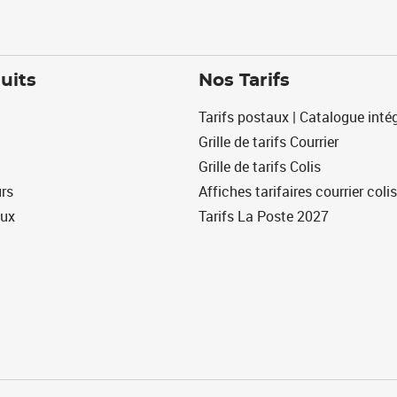
uits
Nos Tarifs
Tarifs postaux | Catalogue intég
Grille de tarifs Courrier
Grille de tarifs Colis
urs
Affiches tarifaires courrier colis
eux
Tarifs La Poste 2027