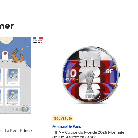
mer
Prix 148,00€
Nouveauté
Monnaie De Paris
 - Le Petit Prince -
FIFA – Coupe du Monde 2026 Monnaie
de 10€ Argent colorisée