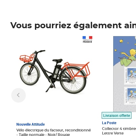
Vous pourriez également ai
Prix 1 490,00€
Prix 7,50€
Livraison offerte
La Poste
Nouvelle Attitude
Collector 4 timbres
Vélo électrique du facteur, reconditionné
Lettre Verte
- Taille normale - Noir/ Rouge