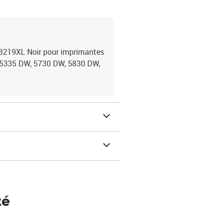
219XL Noir pour imprimantes
 5335 DW, 5730 DW, 5830 DW,
té