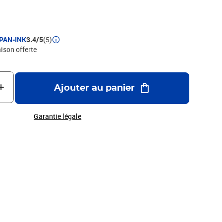
PAN-INK
3.4/5
(5)
aison offerte
Ajouter au panier
Garantie légale