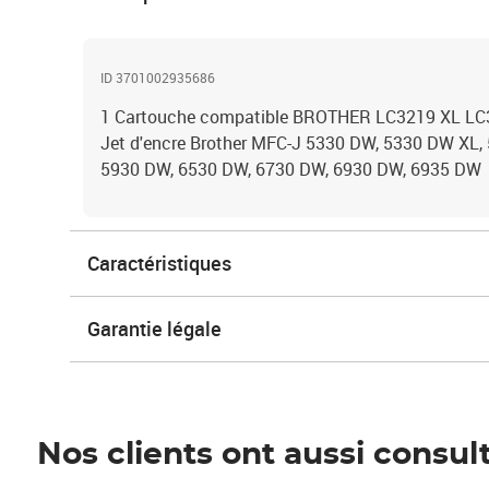
ID 3701002935686
1 Cartouche compatible BROTHER LC3219 XL LC3
Jet d'encre Brother MFC-J 5330 DW, 5330 DW XL,
5930 DW, 6530 DW, 6730 DW, 6930 DW, 6935 DW
Caractéristiques
Garantie légale
Nos clients ont aussi consul