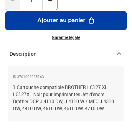
Ajouter au panier
Garantie légale
Description
ID 3701002935143
1 Cartouche compatible BROTHER LC127 XL
LC127XL Noir pour imprimantes Jet d'encre
Brother DCP J 4110 DW, J 4110 W / MFC-J 4310
DW, 4410 DW, 4510 DW, 4610 DW, 4710 DW