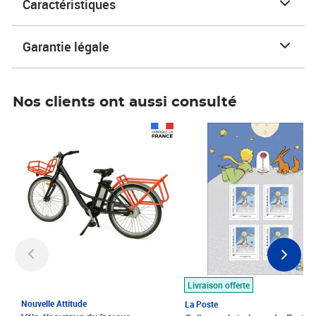
Caractéristiques
Garantie légale
Nos clients ont aussi consulté
Prix 1 490,00€
Prix 7,50€
Livraison offerte
Nouvelle Attitude
La Poste