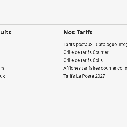
uits
Nos Tarifs
Tarifs postaux | Catalogue intég
Grille de tarifs Courrier
Grille de tarifs Colis
urs
Affiches tarifaires courrier colis
eux
Tarifs La Poste 2027