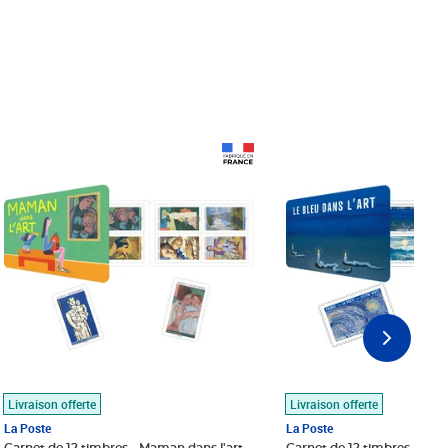
Prix 18,24€
Prix 18,24€
Livraison offerte
Livraison offerte
La Poste
La Poste