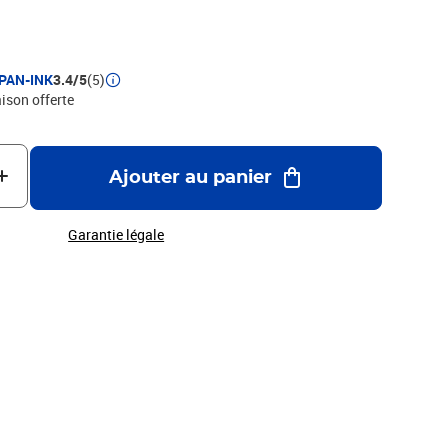
PAN-INK
3.4/5
(5)
aison offerte
Ajouter au panier
Garantie légale