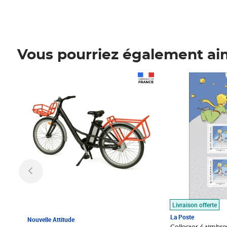
Vous pourriez également ai
Prix 1 490,00€
Prix 7,50€
Livraison offerte
La Poste
Nouvelle Attitude