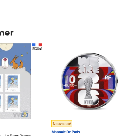
mer
Prix 148,00€
Nouveauté
Monnaie De Paris