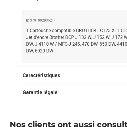
ID 3701002935211
1 Cartouche compatible BROTHER LC123 XL LC1
Jet d'encre Brother DCP J 132 W, J 152 W, J 172 
DW, J 4110 W / MFC-J 245, 470 DW, 650 DW, 441
DW, 6920 DW
Caractéristiques
Garantie légale
Nos clients ont aussi consul