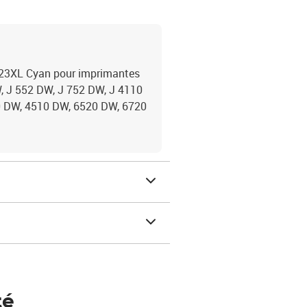
23XL Cyan pour imprimantes
W, J 552 DW, J 752 DW, J 4110
0 DW, 4510 DW, 6520 DW, 6720
té