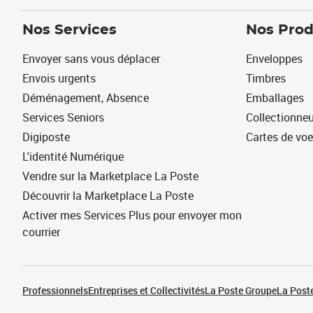
Nos Services
Nos Prod
Envoyer sans vous déplacer
Enveloppes
Envois urgents
Timbres
Déménagement, Absence
Emballages
Services Seniors
Collectionne
Digiposte
Cartes de vo
L'identité Numérique
Vendre sur la Marketplace La Poste
Découvrir la Marketplace La Poste
Activer mes Services Plus pour envoyer mon
courrier
Professionnels
Entreprises et Collectivités
La Poste Groupe
La Poste