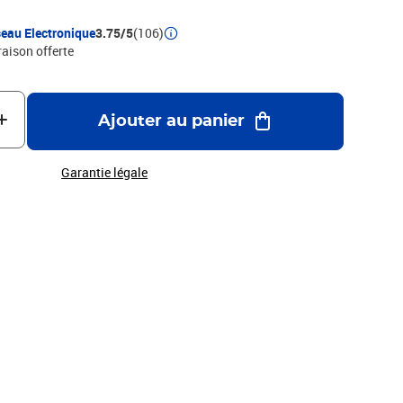
eau Electronique
3.75/5
(106)
raison offerte
Ajouter au panier
Garantie légale