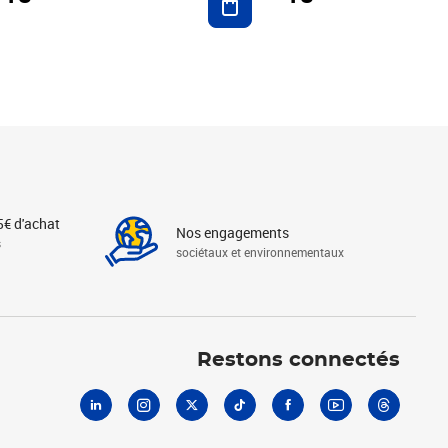
5€ d'achat
Nos engagements
s
sociétaux et environnementaux
Linkedin
Instagram
X
Tiktok
Facebook
Youtube
Threads
Restons connectés