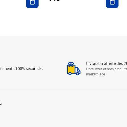
Livraison offerte dès 2
iements 100% sécurisés
Hors livres et hors produit
marketplace
s