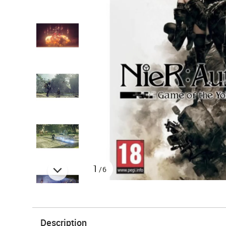
1
/6
Description