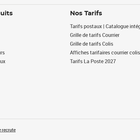
uits
Nos Tarifs
Tarifs postaux | Catalogue intég
Grille de tarifs Courrier
Grille de tarifs Colis
urs
Affiches tarifaires courrier colis
eux
Tarifs La Poste 2027
 recrute