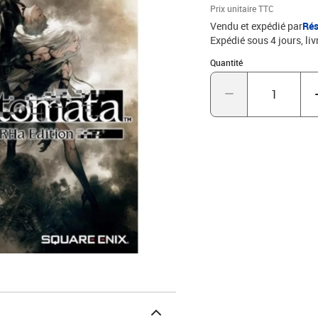
Prix unitaire TTC
Vendu et expédié par
Rés
Expédié sous 4 jours
liv
Quantité : 1
Quantité