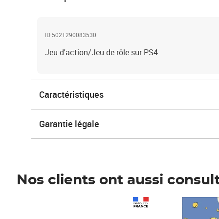
ID 5021290083530
Jeu d'action/Jeu de rôle sur PS4
Caractéristiques
Garantie légale
Nos clients ont aussi consul
Prix 1 490,00€
Prix 7,50€