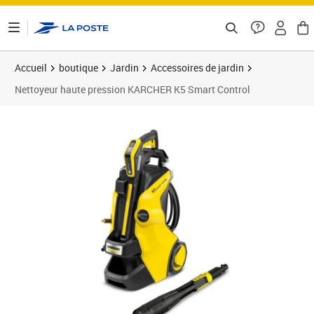
ontenu de la page
Accueil
boutique
Jardin
Accessoires de jardin
Nettoyeur haute pression KARCHER K5 Smart Control