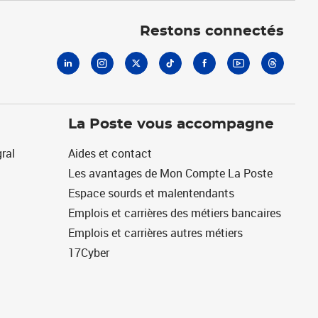
Linkedin
Instagram
X
Tiktok
Facebook
Youtube
Threads
Restons connectés
La Poste vous accompagne
ral
Aides et contact
Les avantages de Mon Compte La Poste
Espace sourds et malentendants
Emplois et carrières des métiers bancaires
Emplois et carrières autres métiers
17Cyber