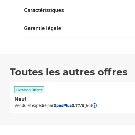
Caractéristiques
Garantie légale
Toutes les autres offres
Livraison Offerte
Neuf
Vendu et expédié par
GpasPlus
3.77/5
(56)