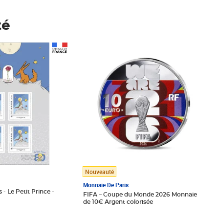
té
Prix 148,00€
Nouveauté
Monnaie De Paris
 - Le Petit Prince -
FIFA – Coupe du Monde 2026 Monnaie
de 10€ Argent colorisée