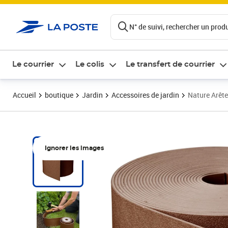
ontenu de la page
N° de suivi, rechercher un produi
Le courrier
Le colis
Le transfert de courrier
Accueil
boutique
Jardin
Accessoires de jardin
Nature Arête
Ignorer les images