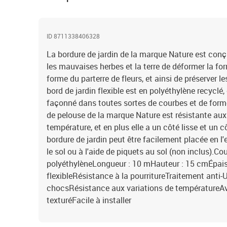
ID 8711338406328
La bordure de jardin de la marque Nature est conç
les mauvaises herbes et la terre de déformer la for
forme du parterre de fleurs, et ainsi de préserver l
bord de jardin flexible est en polyéthylène recyclé, 
façonné dans toutes sortes de courbes et de form
de pelouse de la marque Nature est résistante aux
température, et en plus elle a un côté lisse et un c
bordure de jardin peut être facilement placée en 
le sol ou à l'aide de piquets au sol (non inclus).Cou
polyéthylèneLongueur : 10 mHauteur : 15 cmÉpais
flexibleRésistance à la pourritureTraitement anti
chocsRésistance aux variations de températureAve
texturéFacile à installer