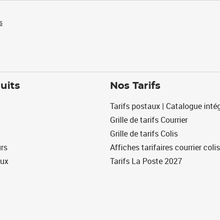
s
uits
Nos Tarifs
Tarifs postaux | Catalogue intég
Grille de tarifs Courrier
Grille de tarifs Colis
urs
Affiches tarifaires courrier colis
eux
Tarifs La Poste 2027