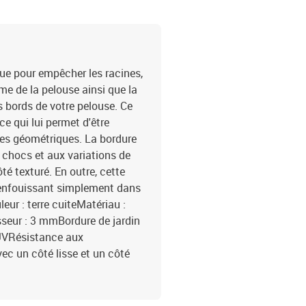
ue pour empêcher les racines,
me de la pelouse ainsi que la
es bords de votre pelouse. Ce
ce qui lui permet d'être
es géométriques. La bordure
 chocs et aux variations de
ôté texturé. En outre, cette
l'enfouissant simplement dans
leur : terre cuiteMatériau :
seur : 3 mmBordure de jardin
-UVRésistance aux
c un côté lisse et un côté