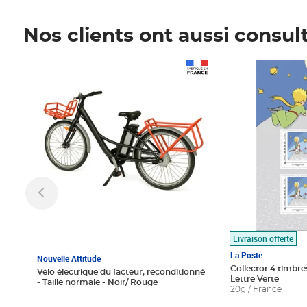
Nos clients ont aussi consul
Prix 1 490,00€
Prix 7,50€
Livraison offerte
La Poste
Nouvelle Attitude
Collector 4 timbres
Vélo électrique du facteur, reconditionné
Lettre Verte
- Taille normale - Noir/ Rouge
20g / France