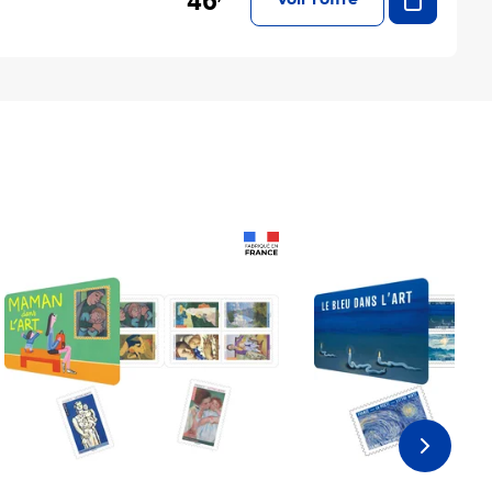
46
Voir l'offre
Prix 18,24€
Prix 18,24€