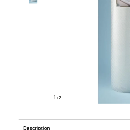
1
/2
Description