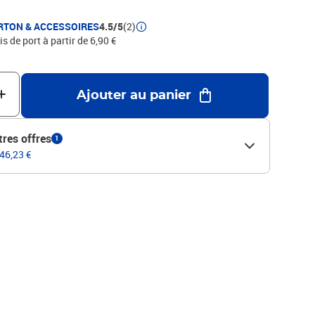
RTON & ACCESSOIRES
4.5/5
(2)
is de port à partir de 6,90 €
Ajouter au panier
tres offres
1
 46,23 €