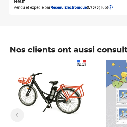
Neuf
Vendu et expédié par
Réseau Electronique
3.75/5
(106)
Nos clients ont aussi consul
Prix 1 490,00€
Prix 7,50€