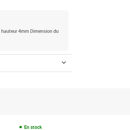
et hauteur 4mm Dimension du
En stock