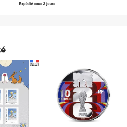
Expédié sous 3 jours
té
Prix 148,00€