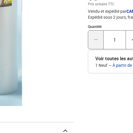
Prix unitaire TTC
Vendu et expédié par
CA
Expédié sous 2 jours, fra
Quantité : 1
Quantité
Voir toutes les au
1 Neuf
—
À partir de