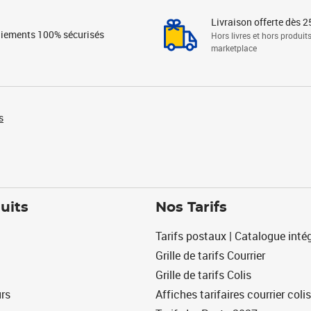
Livraison offerte dès 2
iements 100% sécurisés
Hors livres et hors produit
marketplace
s
uits
Nos Tarifs
Tarifs postaux | Catalogue intég
Grille de tarifs Courrier
Grille de tarifs Colis
urs
Affiches tarifaires courrier colis