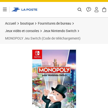
ontenu de la page
Accueil
boutique
Fournitures de bureau
Jeux vidéo et consoles
Jeux Nintendo Switch
MONOPOLY Jeu Switch (Code de téléchargement)
Prix 43,66€