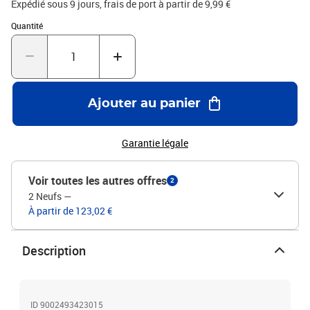
Expédié sous 9 jours, frais de port à partir de 9,99 €
Quantité : 1
Quantité
Ajouter au panier
Garantie légale
Voir toutes les autres offres
2
2 Neufs
—
À partir de 123,02 €
Description
ID 9002493423015