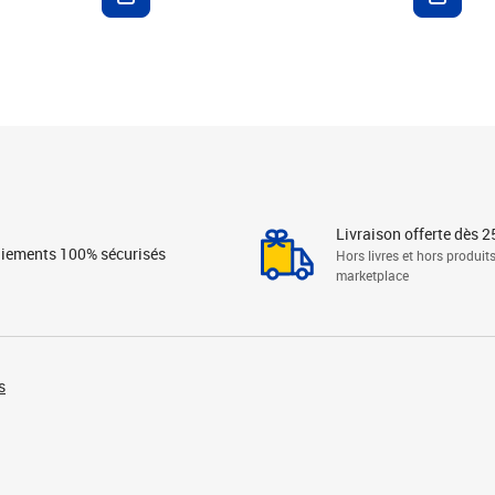
Livraison offerte dès 2
iements 100% sécurisés
Hors livres et hors produit
marketplace
s