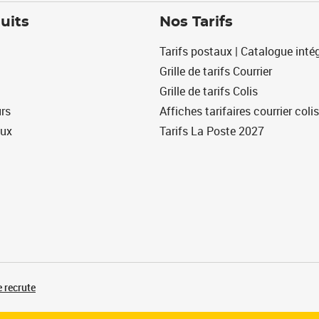
uits
Nos Tarifs
Tarifs postaux | Catalogue intég
Grille de tarifs Courrier
Grille de tarifs Colis
urs
Affiches tarifaires courrier colis
eux
Tarifs La Poste 2027
 recrute