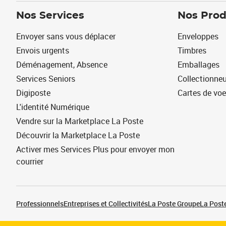
Nos Services
Nos Prod
Envoyer sans vous déplacer
Enveloppes
Envois urgents
Timbres
Déménagement, Absence
Emballages
Services Seniors
Collectionne
Digiposte
Cartes de vo
L'identité Numérique
Vendre sur la Marketplace La Poste
Découvrir la Marketplace La Poste
Activer mes Services Plus pour envoyer mon
courrier
Professionnels
Entreprises et Collectivités
La Poste Groupe
La Poste