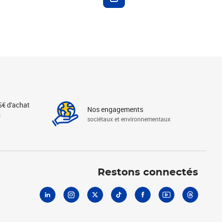
5€ d'achat
Nos engagements
s
sociétaux et environnementaux
Linkedin
Instagram
X
Tiktok
Facebook
Youtube
Threads
Restons connectés