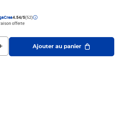
gaCrea
4.54/5
(52)
raison offerte
Ajouter au panier