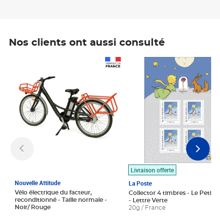
Nos clients ont aussi consulté
Prix 1 490,00€
Prix 7,50€
Livraison offerte
Nouvelle Attitude
La Poste
Vélo électrique du facteur,
Collector 4 timbres - Le Petit P
reconditionné - Taille normale -
- Lettre Verte
Noir/ Rouge
20g / France