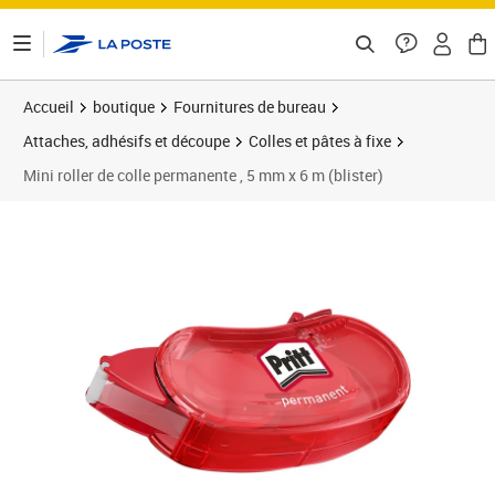
ontenu de la page
Accueil
boutique
Fournitures de bureau
Attaches, adhésifs et découpe
Colles et pâtes à fixe
Mini roller de colle permanente , 5 mm x 6 m (blister)
Prix 5,94€
Prix 1
Prix 1