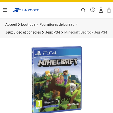
ontenu de la page
Accueil
boutique
Fournitures de bureau
Jeux vidéo et consoles
Jeux PS4
Minecraft Bedrock Jeu PS4
Prix 88,83€