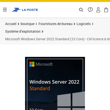
ontenu de la page
Accueil
boutique
Fournitures de bureau
Logiciels
Système d’exploitation
Microsoft Windows Server 2022 Standard (32 Core) - Clé licence à t
Prix 76,15€