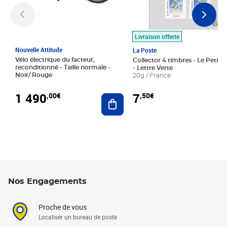
Livraison offerte
Nouvelle Attitude
La Poste
Vélo électrique du facteur,
Collector 4 timbres - Le Petit P
reconditionné - Taille normale -
- Lettre Verte
Noir/ Rouge
20g / France
1 490
7
,00€
,50€
Ajouter au panier
Nos Engagements
Proche de vous
Localiser un bureau de poste