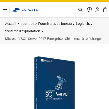
ontenu de la page
Accueil
boutique
Fournitures de bureau
Logiciels
Système d’exploitation
Microsoft SQL Server 2017 Enterprise - Clé licence à télécharger
Prix 223,99€