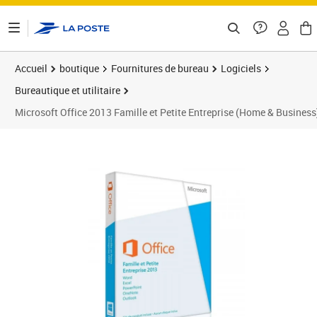
ontenu de la page
Accueil
boutique
Fournitures de bureau
Logiciels
Bureautique et utilitaire
Microsoft Office 2013 Famille et Petite Entreprise (Home & Business) 
Prix 45,00€