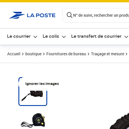
ontenu de la page
N° de suivi, rechercher un produi
Le courrier
Le colis
Le transfert de courrier
Accueil
boutique
Fournitures de bureau
Traçage et mesure
Ignorer les images