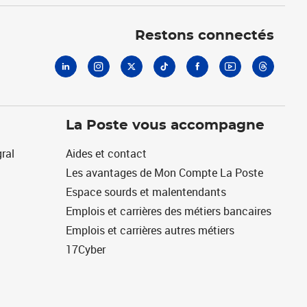
Linkedin
Instagram
X
Tiktok
Facebook
Youtube
Threads
Restons connectés
La Poste vous accompagne
ral
Aides et contact
Les avantages de Mon Compte La Poste
Espace sourds et malentendants
Emplois et carrières des métiers bancaires
Emplois et carrières autres métiers
17Cyber