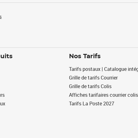
s
uits
Nos Tarifs
Tarifs postaux | Catalogue intég
Grille de tarifs Courrier
Grille de tarifs Colis
urs
Affiches tarifaires courrier colis
eux
Tarifs La Poste 2027