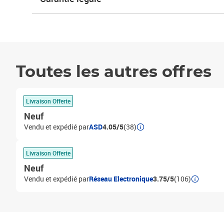
Toutes les autres offres
Livraison Offerte
Neuf
Vendu et expédié par
ASD
4.05/5
(38)
Livraison Offerte
Neuf
Vendu et expédié par
Réseau Electronique
3.75/5
(106)