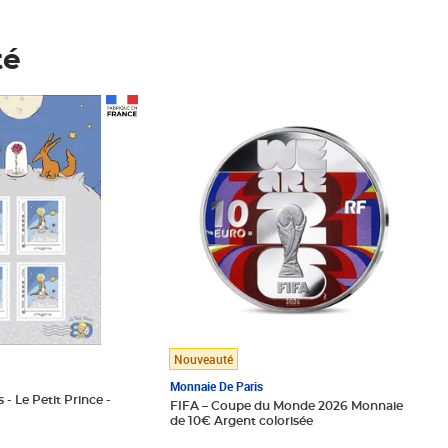
té
Prix 148,00€
Nouveauté
Monnaie De Paris
 - Le Petit Prince -
FIFA – Coupe du Monde 2026 Monnaie
de 10€ Argent colorisée