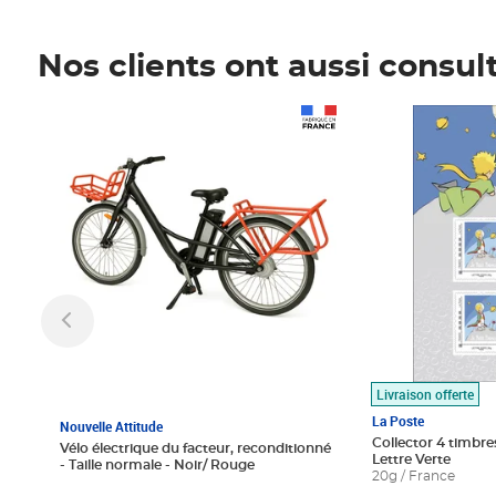
Nos clients ont aussi consul
Prix 1 490,00€
Prix 7,50€
Livraison offerte
La Poste
Nouvelle Attitude
Collector 4 timbres
Vélo électrique du facteur, reconditionné
Lettre Verte
- Taille normale - Noir/ Rouge
20g / France