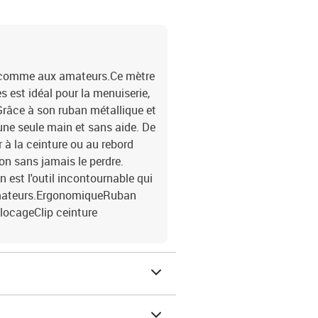
s comme aux amateurs.Ce mètre
s est idéal pour la menuiserie,
Grâce à son ruban métallique et
'une seule main et sans aide. De
r à la ceinture ou au rebord
on sans jamais le perdre.
 est l'outil incontournable qui
 amateurs.ErgonomiqueRuban
ocageClip ceinture