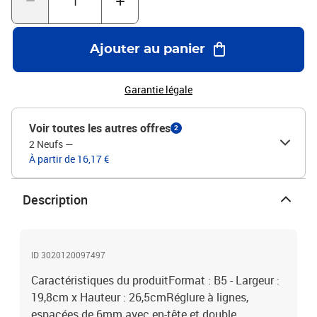
Ajouter au panier
Garantie légale
Voir toutes les autres offres
2
2 Neufs
—
À partir de 16,17 €
Description
ID 3020120097497
Caractéristiques du produitFormat : B5 - Largeur :
19,8cm x Hauteur : 26,5cmRéglure à lignes,
espacées de 6mm avec en-tête et double