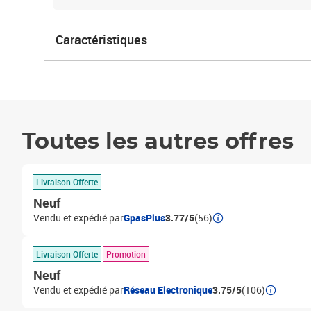
Caractéristiques
Toutes les autres offres
Livraison Offerte
Neuf
Vendu et expédié par
GpasPlus
3.77/5
(56)
Livraison Offerte
Promotion
Neuf
Vendu et expédié par
Réseau Electronique
3.75/5
(106)