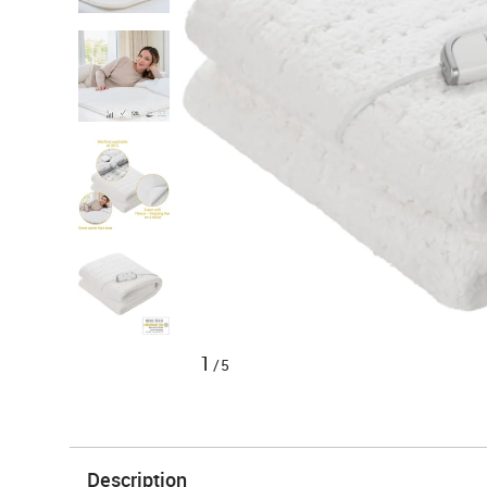
1
/5
Description