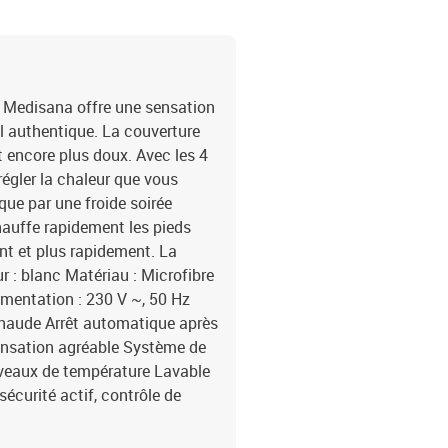
 Medisana offre une sensation
 authentique. La couverture
t encore plus doux. Avec les 4
égler la chaleur que vous
e par une froide soirée
chauffe rapidement les pieds
t et plus rapidement. La
r : blanc Matériau : Microfibre
limentation : 230 V ~, 50 Hz
chaude Arrêt automatique après
ensation agréable Système de
iveaux de température Lavable
curité actif, contrôle de