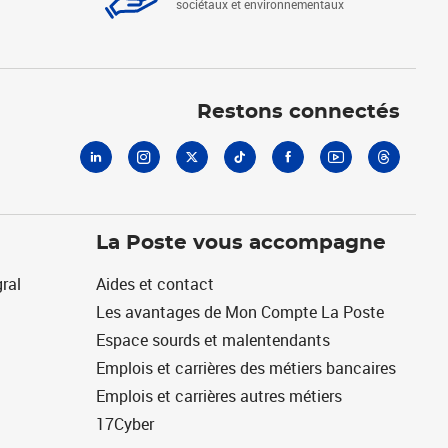
sociétaux et environnementaux
Linkedin
Instagram
X
Tiktok
Facebook
Youtube
Threads
Restons connectés
La Poste vous accompagne
ral
Aides et contact
Les avantages de Mon Compte La Poste
Espace sourds et malentendants
Emplois et carrières des métiers bancaires
Emplois et carrières autres métiers
17Cyber