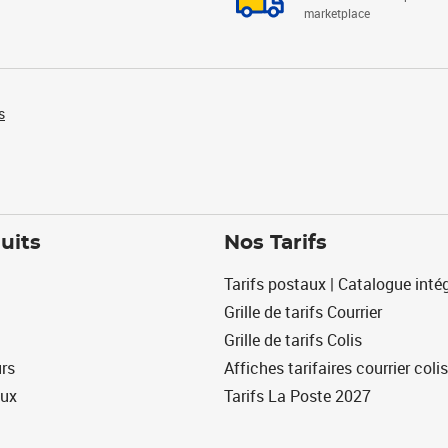
marketplace
s
uits
Nos Tarifs
Tarifs postaux | Catalogue intég
Grille de tarifs Courrier
Grille de tarifs Colis
urs
Affiches tarifaires courrier colis
eux
Tarifs La Poste 2027