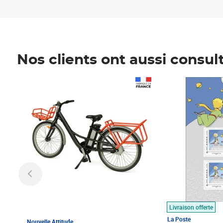
Nos clients ont aussi consul
Prix 1 490,00€
Prix 7,50€
Livraison offerte
La Poste
Nouvelle Attitude