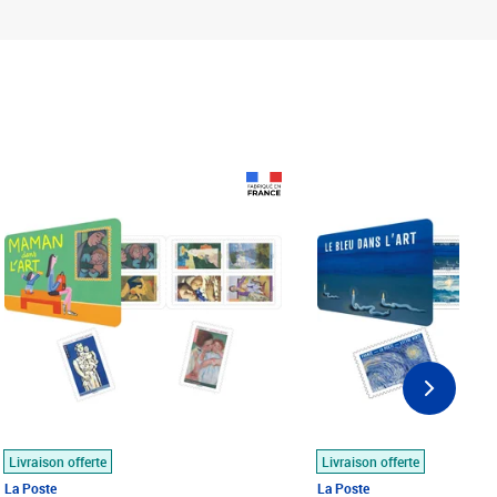
Prix 18,24€
Prix 18,24€
Livraison offerte
Livraison offerte
La Poste
La Poste