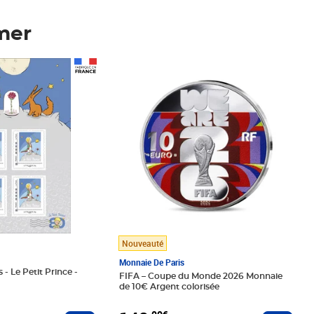
mer
Prix 148,00€
Nouveauté
Monnaie De Paris
 - Le Petit Prince -
FIFA – Coupe du Monde 2026 Monnaie
de 10€ Argent colorisée