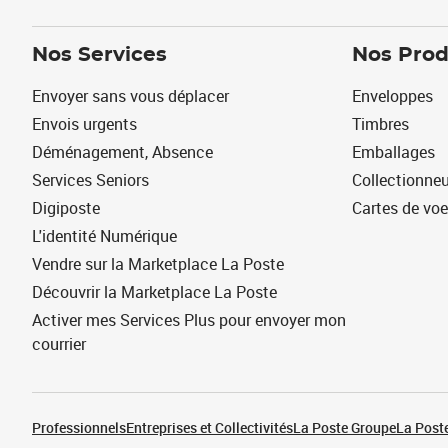
Nos Services
Nos Prod
Envoyer sans vous déplacer
Enveloppes
Envois urgents
Timbres
Déménagement, Absence
Emballages
Services Seniors
Collectionne
Digiposte
Cartes de vo
L'identité Numérique
Vendre sur la Marketplace La Poste
Découvrir la Marketplace La Poste
Activer mes Services Plus pour envoyer mon
courrier
Professionnels
Entreprises et Collectivités
La Poste Groupe
La Poste