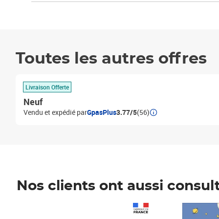
Toutes les autres offres
Livraison Offerte
Neuf
Vendu et expédié par
GpasPlus
3.77/5
(56)
Nos clients ont aussi consul
Prix 1 490,00€
Prix 7,50€