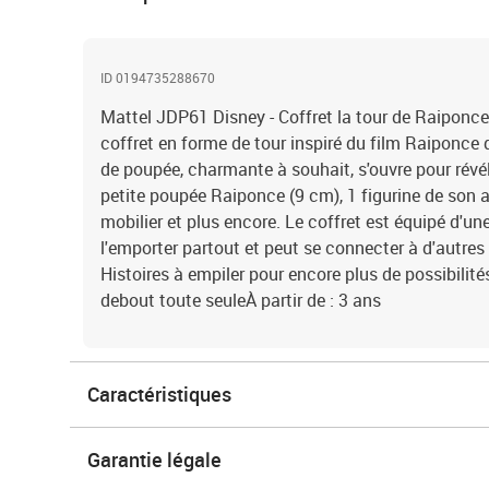
ID 0194735288670
Mattel JDP61 Disney - Coffret la tour de Raiponce
coffret en forme de tour inspiré du film Raiponce 
de poupée, charmante à souhait, s'ouvre pour révél
petite poupée Raiponce (9 cm), 1 figurine de son
mobilier et plus encore. Le coffret est équipé d'u
l'emporter partout et peut se connecter à d'autres 
Histoires à empiler pour encore plus de possibilité
debout toute seuleÀ partir de : 3 ans
Caractéristiques
Garantie légale