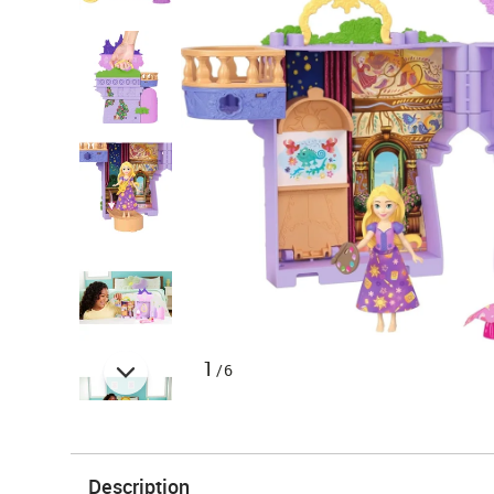
1
/6
Description