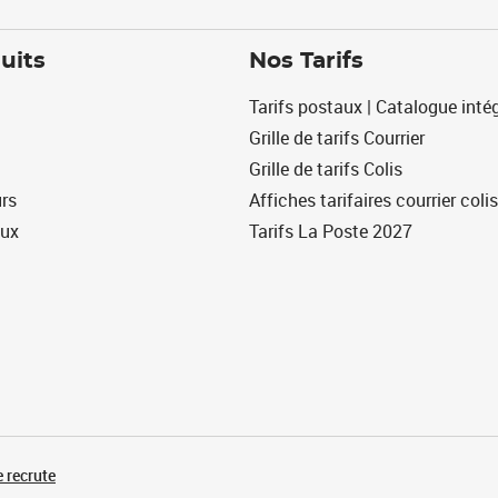
uits
Nos Tarifs
Tarifs postaux | Catalogue intég
Grille de tarifs Courrier
Grille de tarifs Colis
urs
Affiches tarifaires courrier colis
eux
Tarifs La Poste 2027
 recrute