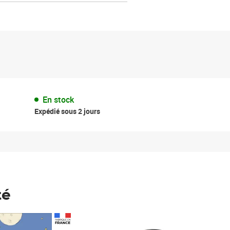
En stock
Expédié sous 2 jours
té
Prix 148,00€