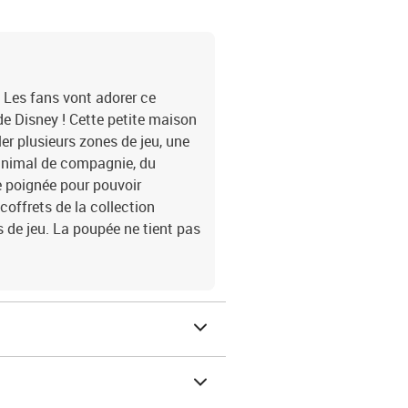
 Les fans vont adorer ce
de Disney ! Cette petite maison
er plusieurs zones de jeu, une
 animal de compagnie, du
ne poignée pour pouvoir
coffrets de la collection
s de jeu. La poupée ne tient pas