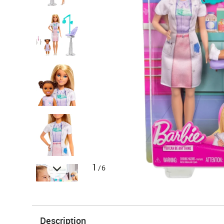
1
/6
Description