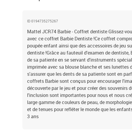
ID 0194735275267
Mattel JCR74 Barbie - Coffret dentiste Glissez-vo
avec ce coffret Barbie Dentiste !Ce coffret compr
poupée enfant ainsi que des accessoires de jeu su
dentiste !Grâce au fauteuil d'examen de dentiste, 
de sa patiente en se servant d'instruments spécial
imprimée avec sa blouse blanche et ses lunettes de
s'assurer que les dents de sa patiente sont en parf
coffrets Barbie sont conçus pour encourager l'imag
découverte par le jeu et pour créer des souvenirs d
l'inclusion sont importantes pour nous et nous c
large gamme de couleurs de peau, de morphologies
et de tenues pour refléter le monde que les enfants 
3 ans