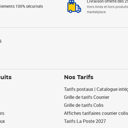
Livraison offerte dès 2
iements 100% sécurisés
Hors livres et hors produit
marketplace
s
uits
Nos Tarifs
Tarifs postaux | Catalogue intég
Grille de tarifs Courrier
Grille de tarifs Colis
urs
Affiches tarifaires courrier colis
eux
Tarifs La Poste 2027