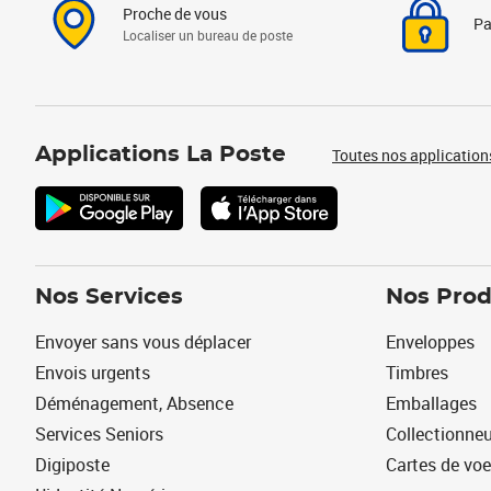
Proche de vous
Pa
Localiser un bureau de poste
Applications La Poste
Toutes nos application
Nos Services
Nos Prod
Envoyer sans vous déplacer
Enveloppes
Envois urgents
Timbres
Déménagement, Absence
Emballages
Services Seniors
Collectionne
Digiposte
Cartes de vo