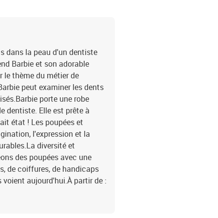
us dans la peau d'un dentiste
end Barbie et son adorable
r le thème du métier de
Barbie peut examiner les dents
isés.Barbie porte une robe
 dentiste. Elle est prête à
ait état ! Les poupées et
ination, l'expression et la
urables.La diversité et
réons des poupées avec une
, de coiffures, de handicaps
voient aujourd'hui.À partir de :