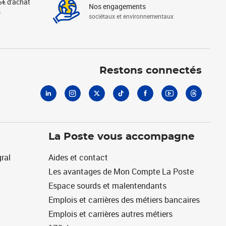
5€ d'achat
Nos engagements
s
sociétaux et environnementaux
Linkedin
Instagram
X
Tiktok
Facebook
Youtube
Threads
Restons connectés
La Poste vous accompagne
ral
Aides et contact
Les avantages de Mon Compte La Poste
Espace sourds et malentendants
Emplois et carrières des métiers bancaires
Emplois et carrières autres métiers