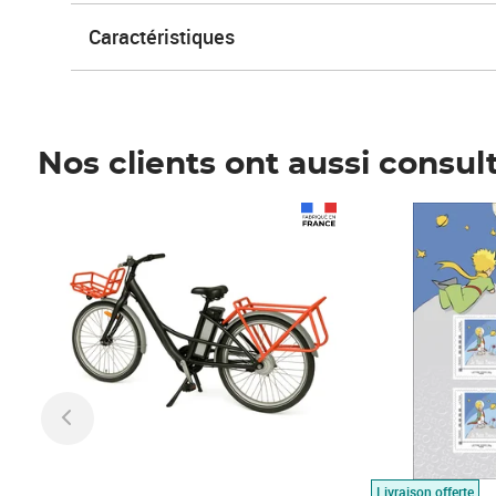
Caractéristiques
Nos clients ont aussi consul
Prix 1 490,00€
Prix 7,50€
Livraison offerte