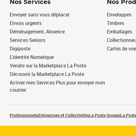
Nos Services
Nos Prod
Envoyer sans vous déplacer
Enveloppes
Envois urgents
Timbres
Déménagement, Absence
Emballages
Services Seniors
Collectionne
Digiposte
Cartes de vo
L'identité Numérique
Vendre sur la Marketplace La Poste
Découvrir la Marketplace La Poste
Activer mes Services Plus pour envoyer mon
courrier
Professionnels
Entreprises et Collectivités
La Poste Groupe
La Poste