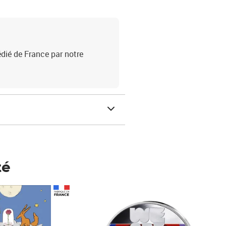
dié de France par notre
té
Prix 148,00€