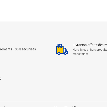
Livraison offerte dès 2
iements 100% sécurisés
Hors livres et hors produit
marketplace
s