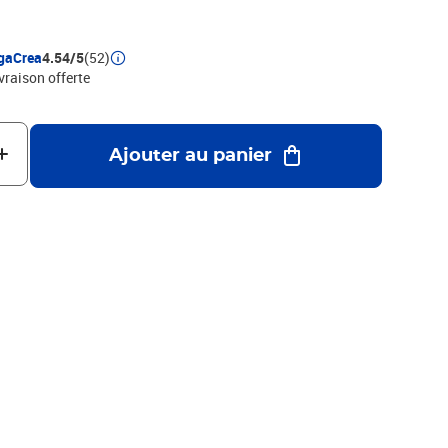
gaCrea
4.54/5
(52)
ivraison offerte
Ajouter au panier