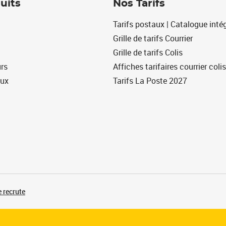
uits
Nos Tarifs
Tarifs postaux | Catalogue intég
Grille de tarifs Courrier
Grille de tarifs Colis
urs
Affiches tarifaires courrier colis
eux
Tarifs La Poste 2027
 recrute