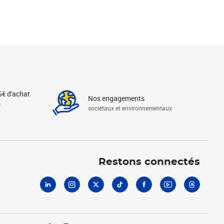
5€ d'achat
Nos engagements
s
sociétaux et environnementaux
Linkedin
Instagram
X
Tiktok
Facebook
Youtube
Threads
Restons connectés