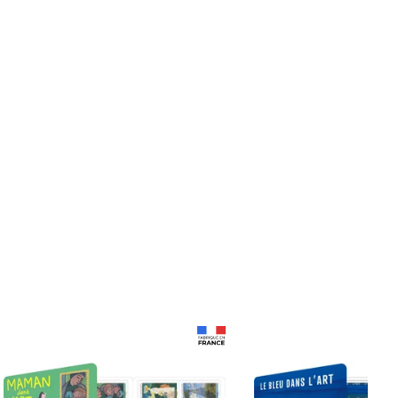
Prix 18,24€
Prix 18,24€