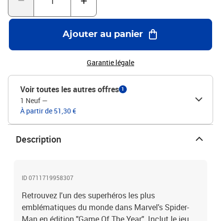
Ajouter au panier
Garantie légale
Voir toutes les autres offres
1
1 Neuf
—
À partir de 51,30 €
Description
ID 0711719958307
Retrouvez l'un des superhéros les plus
emblématiques du monde dans Marvel's Spider-
Man en édition "Game Of The Year". Inclut le jeu