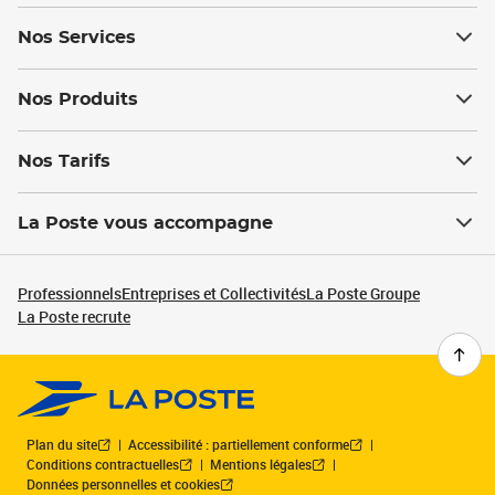
Nos Services
Nos Produits
Nos Tarifs
La Poste vous accompagne
Professionnels
Entreprises et Collectivités
La Poste Groupe
La Poste recrute
Plan du site
Accessibilité : partiellement conforme
Conditions contractuelles
Mentions légales
Données personnelles et cookies