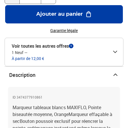
Ajouter au panier
Garantie légale
Voir toutes les autres offres
1
1 Neuf
—
À partir de 12,00 €
Description
ID 3474377910861
Marqueur tableaux blancs MAXIFLO, Pointe
biseautée moyenne, OrangeMarqueur effaçable à
secBouton poussoir exclusif pour réencrer la