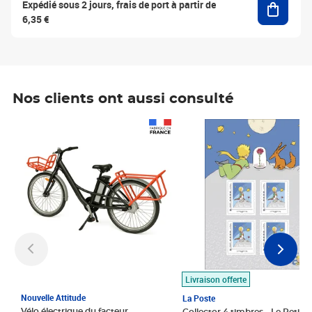
Expédié sous 2 jours, frais de port à partir de
6,35 €
Nos clients ont aussi consulté
Prix 1 490,00€
Prix 7,50€
Livraison offerte
Nouvelle Attitude
La Poste
Vélo électrique du facteur,