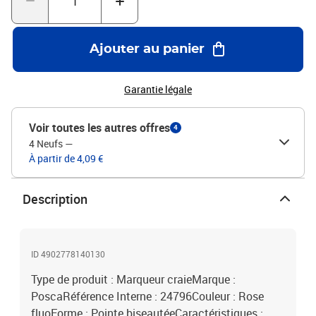
Ajouter au panier
Garantie légale
Voir toutes les autres offres
4
4 Neufs
—
À partir de 4,09 €
Description
ID 4902778140130
Type de produit : Marqueur craieMarque :
PoscaRéférence Interne : 24796Couleur : Rose
fluoForme : Pointe biseautéeCaractéristiques :