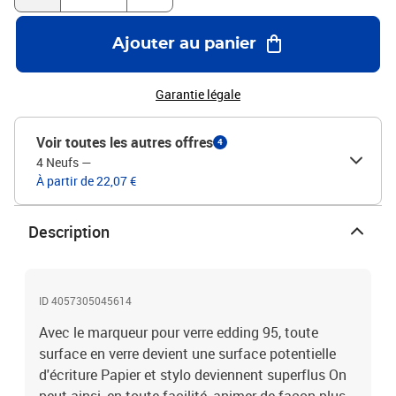
Ajouter au panier
Garantie légale
Voir toutes les autres offres
4
4 Neufs
—
À partir de 22,07 €
Description
ID 4057305045614
Avec le marqueur pour verre edding 95, toute
surface en verre devient une surface potentielle
d'écriture Papier et stylo deviennent superflus On