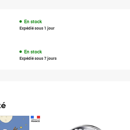
En stock
Expédié sous 1 jour
En stock
Expédié sous 7 jours
té
Prix 148,00€