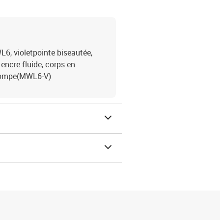
, violetpointe biseautée,
encre fluide, corps en
 pompe(MWL6-V)