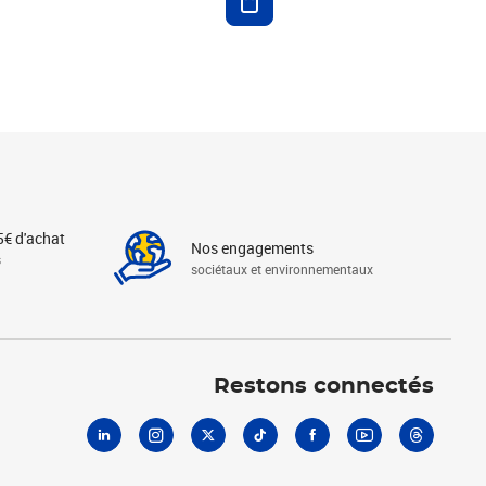
5€ d'achat
Nos engagements
s
sociétaux et environnementaux
Linkedin
Instagram
X
Tiktok
Facebook
Youtube
Threads
Restons connectés