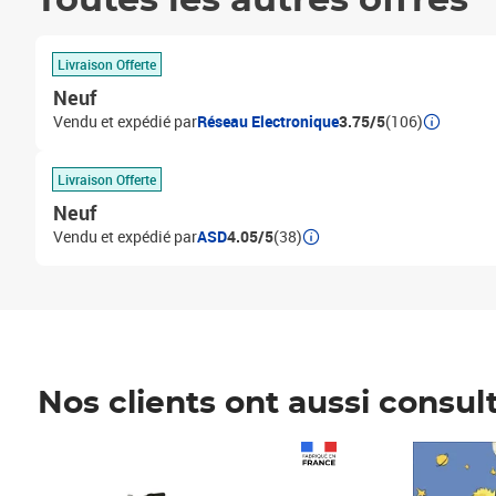
Toutes les autres offres
Livraison Offerte
Neuf
Vendu et expédié par
Réseau Electronique
3.75/5
(106)
Livraison Offerte
Neuf
Vendu et expédié par
ASD
4.05/5
(38)
Nos clients ont aussi consul
Prix 1 490,00€
Prix 7,50€