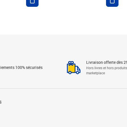
Livraison offerte dès 2
iements 100% sécurisés
Hors livres et hors produit
marketplace
s