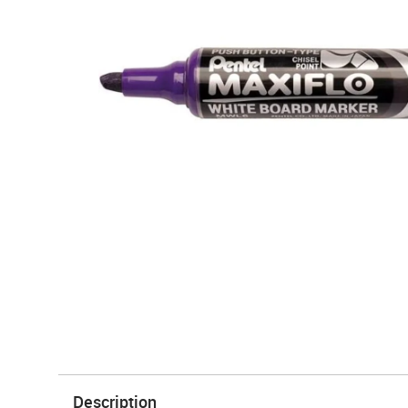
Description