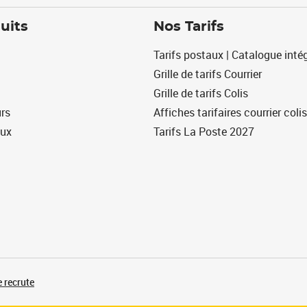
uits
Nos Tarifs
Tarifs postaux | Catalogue intég
Grille de tarifs Courrier
Grille de tarifs Colis
urs
Affiches tarifaires courrier colis
eux
Tarifs La Poste 2027
 recrute