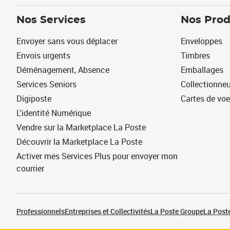
Nos Services
Nos Prod
Envoyer sans vous déplacer
Enveloppes
Envois urgents
Timbres
Déménagement, Absence
Emballages
Services Seniors
Collectionne
Digiposte
Cartes de vo
L'identité Numérique
Vendre sur la Marketplace La Poste
Découvrir la Marketplace La Poste
Activer mes Services Plus pour envoyer mon
courrier
Professionnels
Entreprises et Collectivités
La Poste Groupe
La Poste