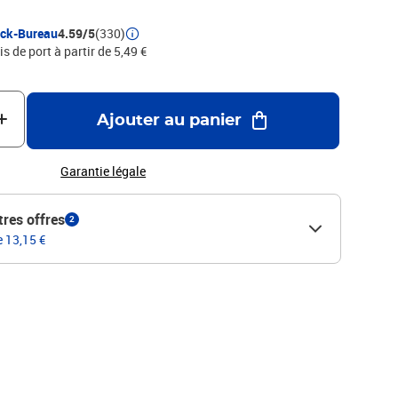
ock-Bureau
4.59/5
(330)
is de port à partir de 5,49 €
Ajouter au panier
Garantie légale
tres offres
2
e 13,15 €