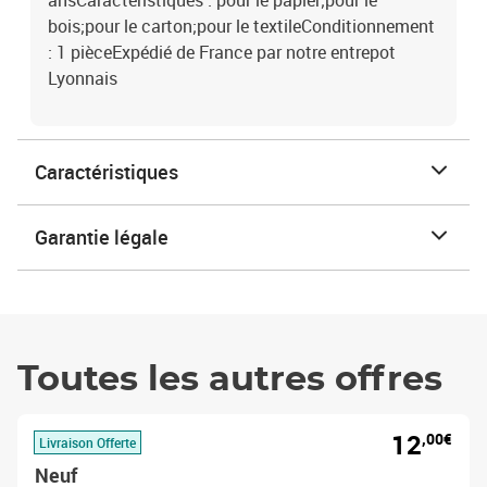
ansCaractéristiques : pour le papier;pour le
bois;pour le carton;pour le textileConditionnement
: 1 pièceExpédié de France par notre entrepot
Lyonnais
Caractéristiques
Garantie légale
Toutes les autres offres
12
,00€
Livraison Offerte
Neuf