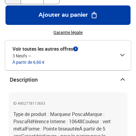
Ajouter au panier
Garantie légale
Voir toutes les autres offres
3
3 Neufs
—
À partir de 6,60 €
Description
ID 4902778113653
Type de produit : Marqueur PoscaMarque :
PoscaRéférence Interne : 10648Couleur : vert
métalForme : Pointe biseautéeÀ partir de 5