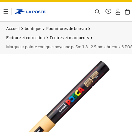
ontenu de la page
Accueil
boutique
Fournitures de bureau
Ecriture et correction
Feutres et marqueurs
Marqueur pointe conique moyenne pc5m 1 8 - 2 5mm abricot x 6 P
Prix 25,80€
Prix 3