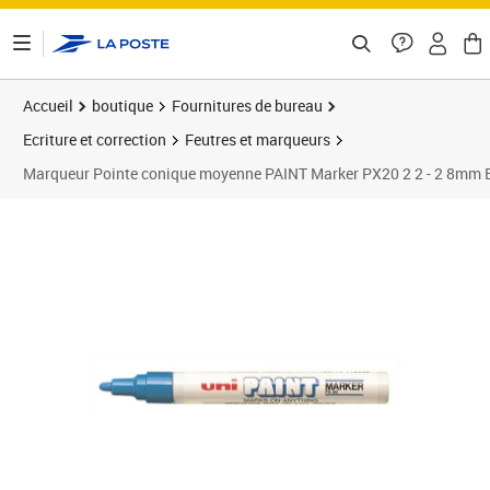
ontenu de la page
Accueil
boutique
Fournitures de bureau
Ecriture et correction
Feutres et marqueurs
Marqueur Pointe conique moyenne PAINT Marker PX20 2 2 - 2 8mm B
Prix 40,49€