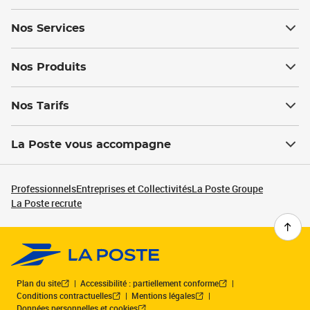
Nos Services
Nos Produits
Nos Tarifs
La Poste vous accompagne
Professionnels
Entreprises et Collectivités
La Poste Groupe
La Poste recrute
Plan du site
Accessibilité : partiellement conforme
Conditions contractuelles
Mentions légales
Données personnelles et cookies