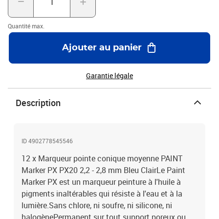
Quantité max.
Ajouter au panier
Garantie légale
Description
ID 4902778545546
12 x Marqueur pointe conique moyenne PAINT
Marker PX PX20 2,2 - 2,8 mm Bleu ClairLe Paint
Marker PX est un marqueur peinture à l'huile à
pigments inaltérables qui résiste à l'eau et à la
lumière.Sans chlore, ni soufre, ni silicone, ni
halogènePermanent sur tout support poreux ou