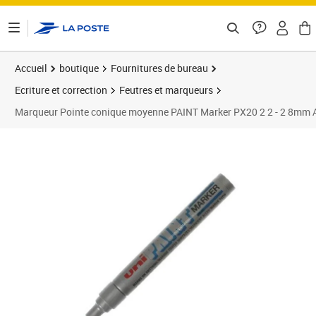
ontenu de la page
Accueil
boutique
Fournitures de bureau
Ecriture et correction
Feutres et marqueurs
Marqueur Pointe conique moyenne PAINT Marker PX20 2 2 - 2 8mm 
Prix 5,68€
Prix 4
Prix 1