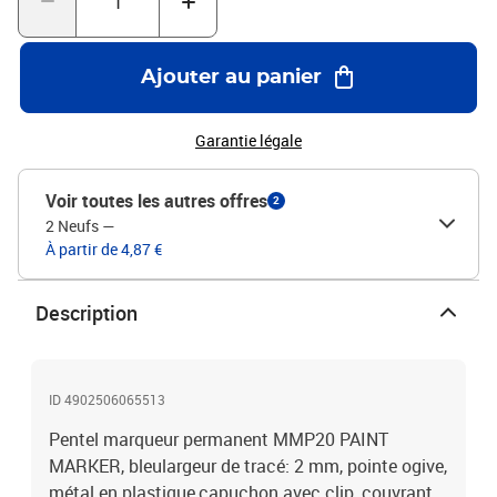
Ajouter au panier
Garantie légale
Voir toutes les autres offres
2
2 Neufs
—
À partir de 4,87 €
Description
ID 4902506065513
Pentel marqueur permanent MMP20 PAINT
MARKER, bleulargeur de tracé: 2 mm, pointe ogive,
métal en plastique,capuchon avec clip, couvrant,