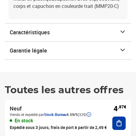
corps et capuchon en couleurde trait (MMP20-C)
Caractéristiques
Garantie légale
Toutes les autres offres
4
,87€
Neuf
Vendu et expédié par
Stock-Bureau
4.59/5
(329)
Ajouter
En stock
Expédié sous 3 jours, frais de port à partir de 2,49 €