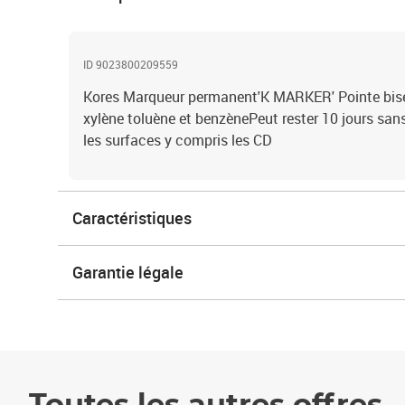
ID 9023800209559
Kores Marqueur permanent'K MARKER' Pointe bise
xylène toluène et benzènePeut rester 10 jours sa
les surfaces y compris les CD
Caractéristiques
Garantie légale