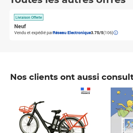
Toutes les autres offres
Livraison Offerte
Neuf
Vendu et expédié par
Réseau Electronique
3.75/5
(106)
Nos clients ont aussi consul
Prix 1 490,00€
Prix 7,50€