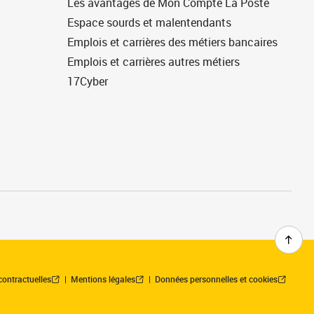
Les avantages de Mon Compte La Poste
Espace sourds et malentendants
Emplois et carrières des métiers bancaires
Emplois et carrières autres métiers
17Cyber
contractuelles
Mentions légales
Données personnelles et cookies