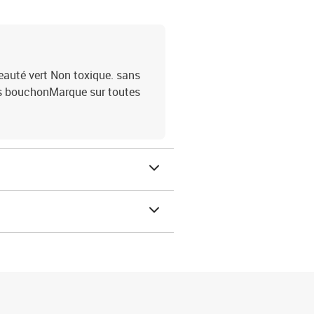
auté vert Non toxique. sans
ns bouchonMarque sur toutes