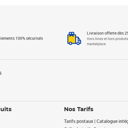
Livraison offerte dès 2
iements 100% sécurisés
Hors livres et hors produit
marketplace
s
uits
Nos Tarifs
Tarifs postaux | Catalogue intég