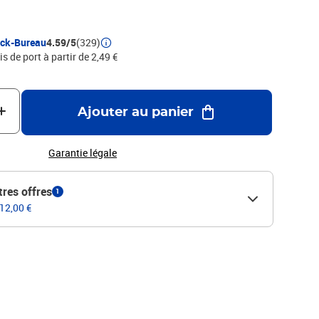
ock-Bureau
4.59/5
(329)
is de port à partir de 2,49 €
Ajouter au panier
Garantie légale
tres offres
1
 12,00 €