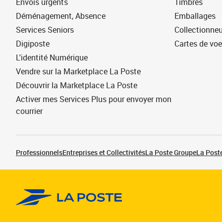
Envois urgents
Timbres
Déménagement, Absence
Emballages
Services Seniors
Collectionne
Digiposte
Cartes de vo
L'identité Numérique
Vendre sur la Marketplace La Poste
Découvrir la Marketplace La Poste
Activer mes Services Plus pour envoyer mon
courrier
Professionnels
Entreprises et Collectivités
La Poste Groupe
La Poste