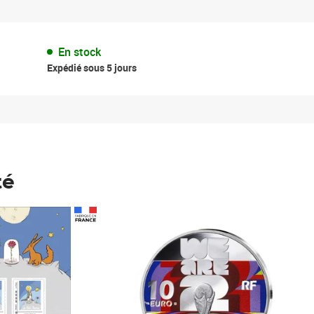
En stock
Expédié sous 5 jours
té
Prix 148,00€