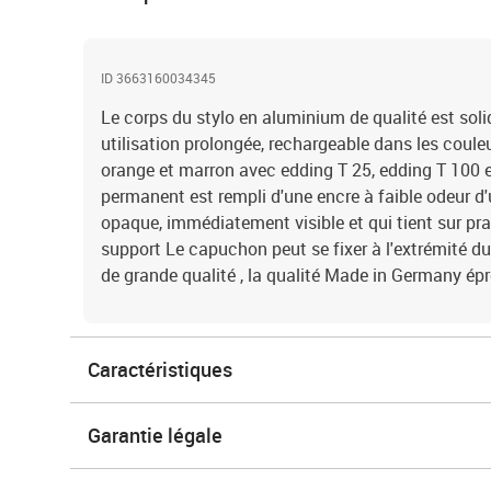
ID 3663160034345
Le corps du stylo en aluminium de qualité est sol
utilisation prolongée, rechargeable dans les couleurs
orange et marron avec edding T 25, edding T 100 
permanent est rempli d'une encre à faible odeur d'
opaque, immédiatement visible et qui tient sur pr
support Le capuchon peut se fixer à l'extrémité d
de grande qualité , la qualité Made in Germany é
Caractéristiques
Garantie légale