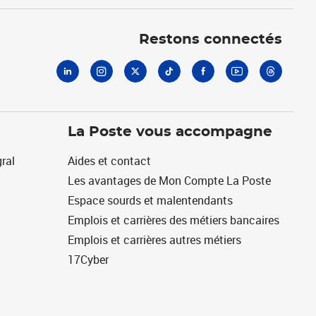
Linkedin
Instagram
X
Tiktok
Facebook
Youtube
Threads
Restons connectés
La Poste vous accompagne
ral
Aides et contact
Les avantages de Mon Compte La Poste
Espace sourds et malentendants
Emplois et carrières des métiers bancaires
Emplois et carrières autres métiers
17Cyber