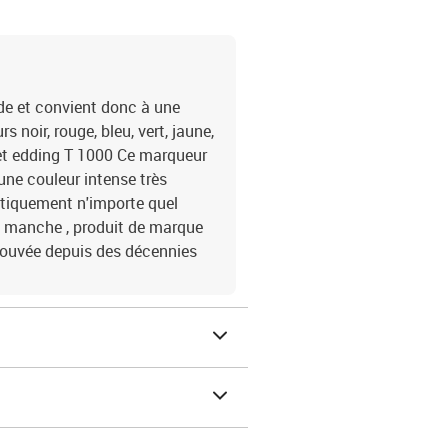
ide et convient donc à une
 noir, rouge, bleu, vert, jaune,
et edding T 1000 Ce marqueur
une couleur intense très
atiquement n'importe quel
u manche , produit de marque
prouvée depuis des décennies