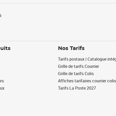
s
uits
Nos Tarifs
Tarifs postaux | Catalogue intég
Grille de tarifs Courrier
Grille de tarifs Colis
urs
Affiches tarifaires courrier colis
eux
Tarifs La Poste 2027