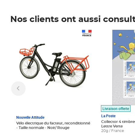
Nos clients ont aussi consul
Prix 1 490,00€
Prix 7,50€
Livraison offerte
La Poste
Nouvelle Attitude
Collector 4 timbres
Vélo électrique du facteur, reconditionné
Lettre Verte
- Taille normale - Noir/ Rouge
20g / France