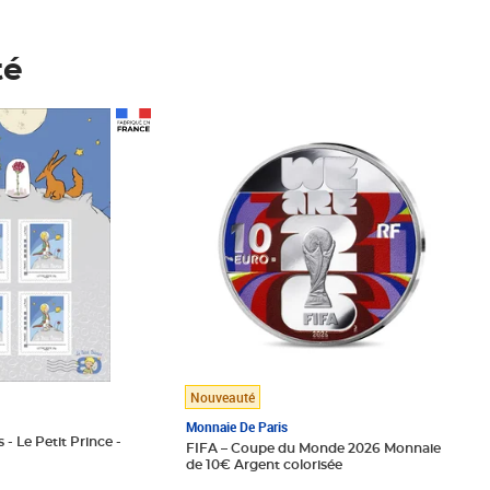
té
Prix 148,00€
Nouveauté
Monnaie De Paris
 - Le Petit Prince -
FIFA – Coupe du Monde 2026 Monnaie
de 10€ Argent colorisée