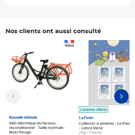
Nos clients ont aussi consulté
Prix 1 490,00€
Prix 7,50€
Livraison offerte
Nouvelle Attitude
La Poste
Vélo électrique du facteur,
Collector 4 timbres - Le Petit P
reconditionné - Taille normale -
- Lettre Verte
Noir/ Rouge
20g / France