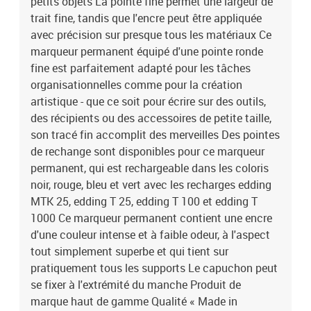
petits objets La pointe fine permet une largeur de
trait fine, tandis que l'encre peut être appliquée
avec précision sur presque tous les matériaux Ce
marqueur permanent équipé d'une pointe ronde
fine est parfaitement adapté pour les tâches
organisationnelles comme pour la création
artistique - que ce soit pour écrire sur des outils,
des récipients ou des accessoires de petite taille,
son tracé fin accomplit des merveilles Des pointes
de rechange sont disponibles pour ce marqueur
permanent, qui est rechargeable dans les coloris
noir, rouge, bleu et vert avec les recharges edding
MTK 25, edding T 25, edding T 100 et edding T
1000 Ce marqueur permanent contient une encre
d'une couleur intense et à faible odeur, à l'aspect
tout simplement superbe et qui tient sur
pratiquement tous les supports Le capuchon peut
se fixer à l'extrémité du manche Produit de
marque haut de gamme Qualité « Made in