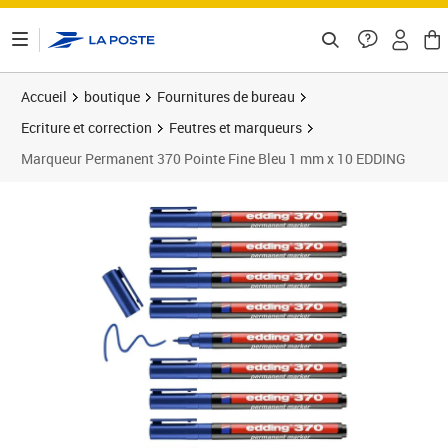
ontenu de la page
Accueil
boutique
Fournitures de bureau
Ecriture et correction
Feutres et marqueurs
Marqueur Permanent 370 Pointe Fine Bleu 1 mm x 10 EDDING
Prix 12,37€
Prix 1