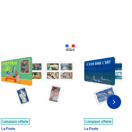
Prix 18,24€
Prix 18,24€
Livraison offerte
Livraison offerte
La Poste
La Poste