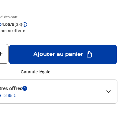
 d'
éco-part
D
4.05/5
(38)
raison offerte
Ajouter au panier
Garantie légale
tres offres
3
e 13,85 €