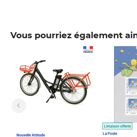
Vous pourriez également ai
Prix 1 490,00€
Prix 7,50€
Livraison offerte
La Poste
Nouvelle Attitude