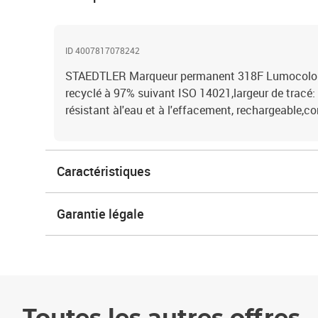
ID 4007817078242
STAEDTLER Marqueur permanent 318F Lumocolor, 
recyclé à 97% suivant ISO 14021,largeur de tracé: 
résistant àl'eau et à l'effacement, rechargeable,
Caractéristiques
Garantie légale