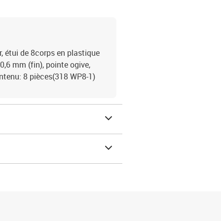
étui de 8corps en plastique
0,6 mm (fin), pointe ogive,
contenu: 8 pièces(318 WP8-1)