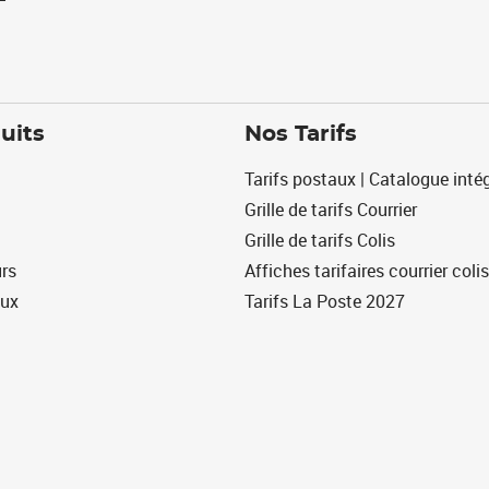
uits
Nos Tarifs
Tarifs postaux | Catalogue intég
Grille de tarifs Courrier
Grille de tarifs Colis
urs
Affiches tarifaires courrier colis
eux
Tarifs La Poste 2027