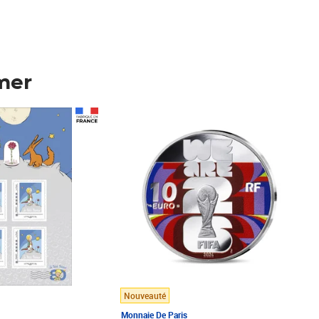
mer
Prix 148,00€
Nouveauté
Monnaie De Paris