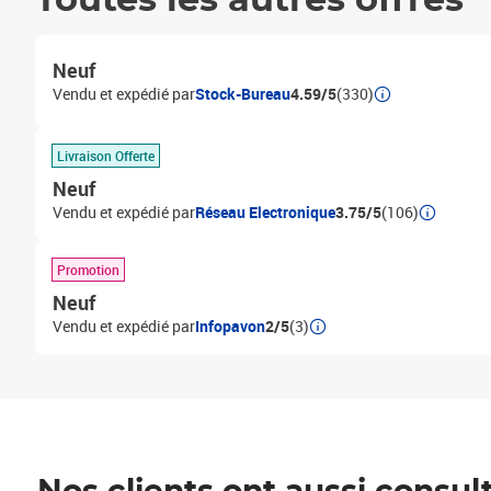
Toutes les autres offres
Neuf
Vendu et expédié par
Stock-Bureau
4.59/5
(330)
Livraison Offerte
Neuf
Vendu et expédié par
Réseau Electronique
3.75/5
(106)
Promotion
Neuf
Vendu et expédié par
Infopavon
2/5
(3)